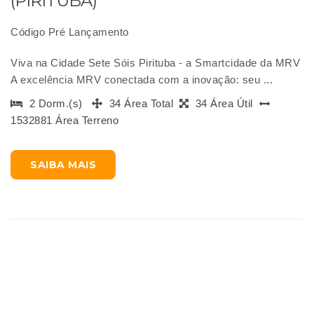
(PIRITUBA)
Código Pré Lançamento
Viva na Cidade Sete Sóis Pirituba - a Smartcidade da MRV
A excelência MRV conectada com a inovação: seu ...
2 Dorm.(s)
34 Área Total
34 Área Útil
1532881 Área Terreno
SAIBA MAIS