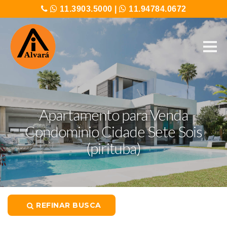
11.3903.5000
|
11.94784.0672
Apartamento para Venda
Condominio Cidade Sete Sois
(pirituba)
REFINAR BUSCA