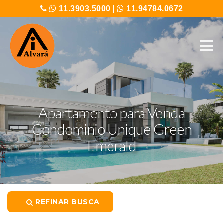
11.3903.5000
|
11.94784.0672
Apartamento para Venda
Condominio Unique Green
Emerald
REFINAR BUSCA