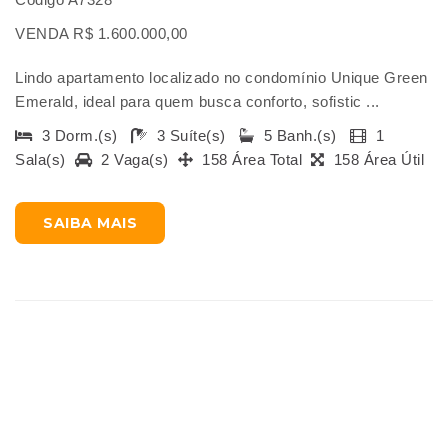
VENDA R$ 1.600.000,00
Lindo apartamento localizado no condomínio Unique Green
Emerald, ideal para quem busca conforto, sofistic ...
3 Dorm.(s)
3 Suíte(s)
5 Banh.(s)
1
Sala(s)
2 Vaga(s)
158 Área Total
158 Área Útil
SAIBA MAIS