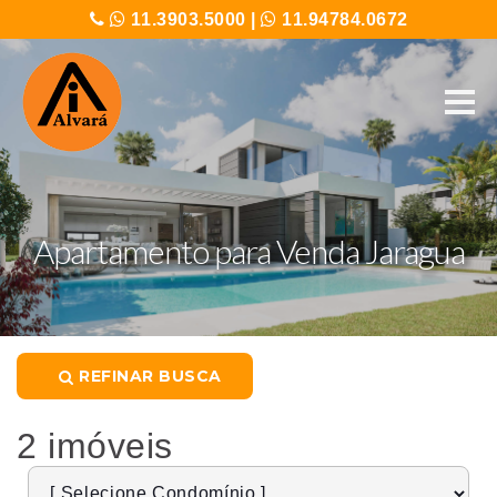
11.3903.5000
|
11.94784.0672
Apartamento para Venda Jaragua
REFINAR BUSCA
2 imóveis