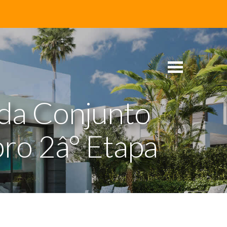
da Conjunto
bro 2â° Etapa