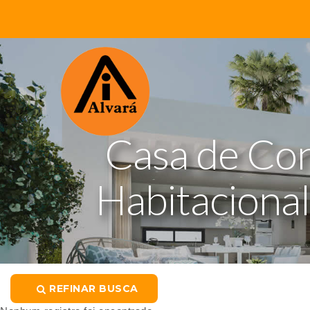
Casa de Co
Habitacional
REFINAR BUSCA