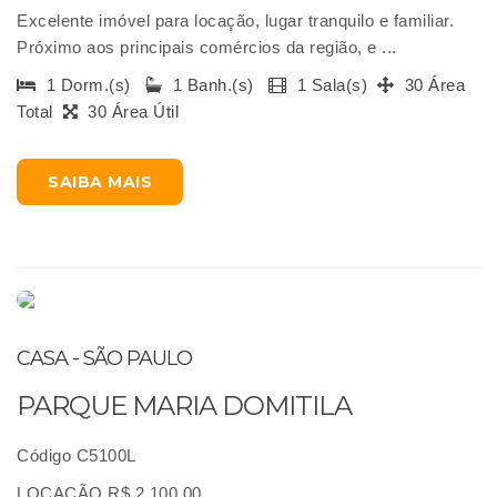
Excelente imóvel para locação, lugar tranquilo e familiar.
Próximo aos principais comércios da região, e ...
1 Dorm.(s)
1 Banh.(s)
1 Sala(s)
30 Área
Total
30 Área Útil
SAIBA MAIS
CASA - SÃO PAULO
PARQUE MARIA DOMITILA
Código C5100L
LOCAÇÃO R$ 2.100,00