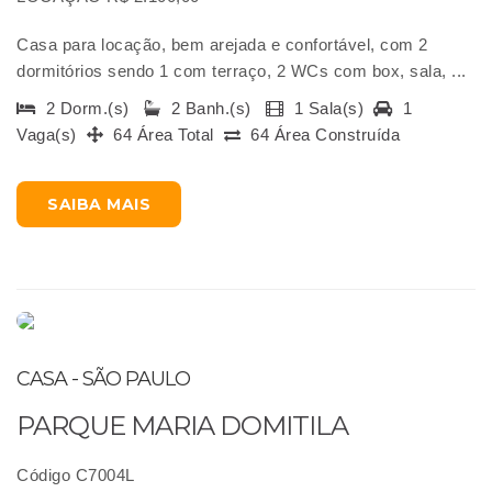
Casa para locação, bem arejada e confortável, com 2
dormitórios sendo 1 com terraço, 2 WCs com box, sala, ...
2 Dorm.(s)
2 Banh.(s)
1 Sala(s)
1
Vaga(s)
64 Área Total
64 Área Construída
SAIBA MAIS
CASA - SÃO PAULO
PARQUE MARIA DOMITILA
Código C7004L