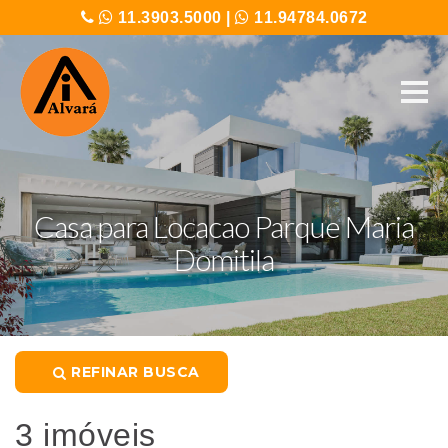
11.3903.5000
|
11.94784.0672
Casa para Locacao Parque Maria
Domitila
REFINAR BUSCA
3 imóveis