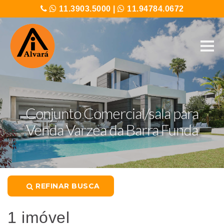
11.3903.5000
|
11.94784.0672
Conjunto Comercial/sala para
Venda Varzea da Barra Funda
REFINAR BUSCA
1 imóvel