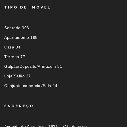
TIPO DE IMÓVEL
Sobrado 303
Apartamento 198
Casa 94
Terreno 77
Galpão/Deposito/Armazém 31
Loja/Salão 27
Conjunto comercial/Sala 24
ENDEREÇO
Avenida do Anastácio, 1621, - City América