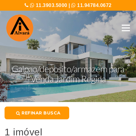
11.3903.5000
|
11.94784.0672
Galpao/deposito/armazem para
Venda Jardim Regina
REFINAR BUSCA
1 imóvel