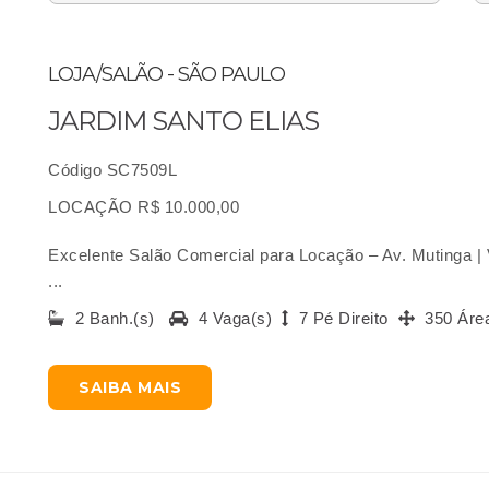
LOJA/SALÃO - SÃO PAULO
JARDIM SANTO ELIAS
Código SC7509L
LOCAÇÃO R$ 10.000,00
Excelente Salão Comercial para Locação – Av. Mutinga | V
...
2 Banh.(s)
4 Vaga(s)
7 Pé Direito
350 Áre
SAIBA MAIS