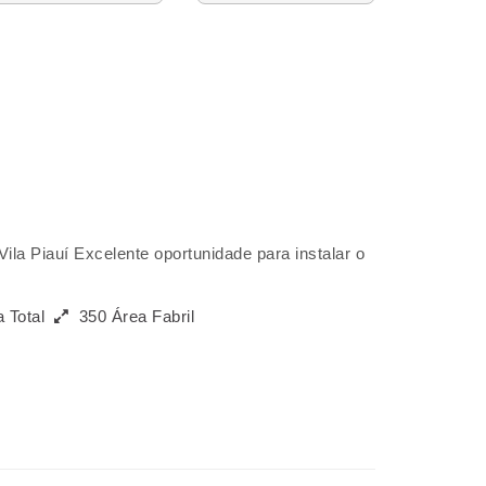
ila Piauí Excelente oportunidade para instalar o
a Total
350 Área Fabril