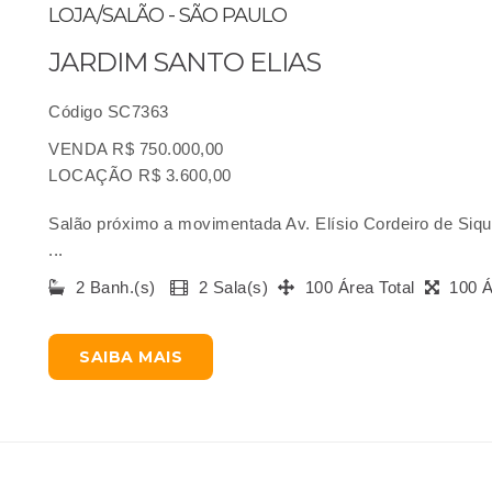
LOJA/SALÃO - SÃO PAULO
JARDIM SANTO ELIAS
Código SC7363
VENDA R$ 750.000,00
LOCAÇÃO R$ 3.600,00
Salão próximo a movimentada Av. Elísio Cordeiro de Sique
...
2 Banh.(s)
2 Sala(s)
100 Área Total
100 Á
SAIBA MAIS