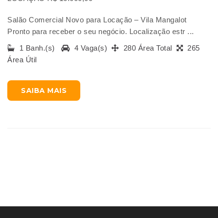
Salão Comercial Novo para Locação – Vila Mangalot
Pronto para receber o seu negócio. Localização estr ...
1 Banh.(s)
4 Vaga(s)
280 Área Total
265
Área Útil
SAIBA MAIS