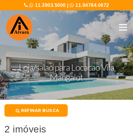
11.3903.5000
|
11.94784.0672
Loja/salao para Locacao Vila
Mangalot
REFINAR BUSCA
2 imóveis