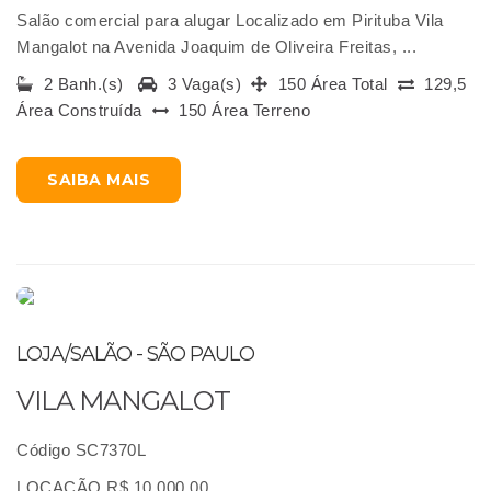
Salão comercial para alugar Localizado em Pirituba Vila
Mangalot na Avenida Joaquim de Oliveira Freitas, ...
2 Banh.(s)
3 Vaga(s)
150 Área Total
129,5
Área Construída
150 Área Terreno
SAIBA MAIS
LOJA/SALÃO - SÃO PAULO
VILA MANGALOT
Código SC7370L
LOCAÇÃO R$ 10.000,00