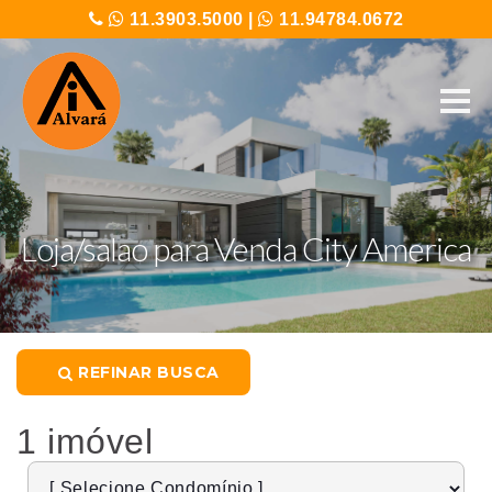
11.3903.5000
|
11.94784.0672
Loja/salao para Venda City America
REFINAR BUSCA
1 imóvel