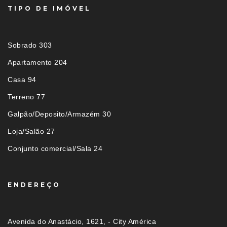
TIPO DE IMÓVEL
Sobrado 303
Apartamento 204
Casa 94
Terreno 77
Galpão/Deposito/Armazém 30
Loja/Salão 27
Conjunto comercial/Sala 24
ENDEREÇO
Avenida do Anastácio, 1621, - City América