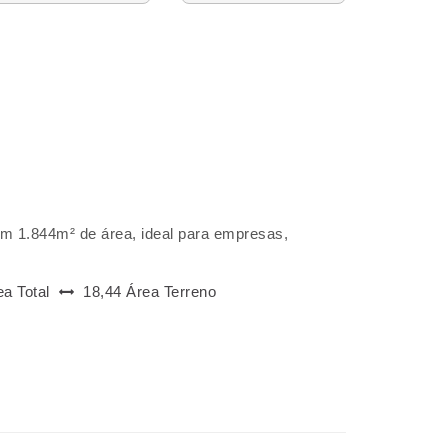
om 1.844m² de área, ideal para empresas,
ea Total
18,44 Área Terreno