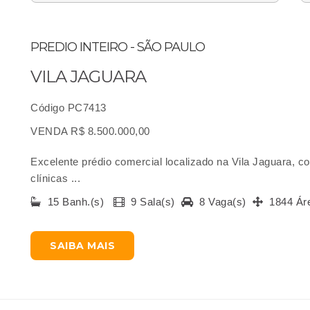
PREDIO INTEIRO - SÃO PAULO
VILA JAGUARA
Código PC7413
VENDA R$ 8.500.000,00
Excelente prédio comercial localizado na Vila Jaguara, c
clínicas ...
15 Banh.(s)
9 Sala(s)
8 Vaga(s)
1844 Ár
SAIBA MAIS