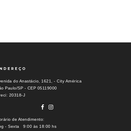
NDEREÇO
enida do Anastácio, 1621, - City América
ão Paulo/SP - CEP 05119000
reci: 20318-J
orário de Atendimento:
eg - Sexta 9:00 às 18:00 hs