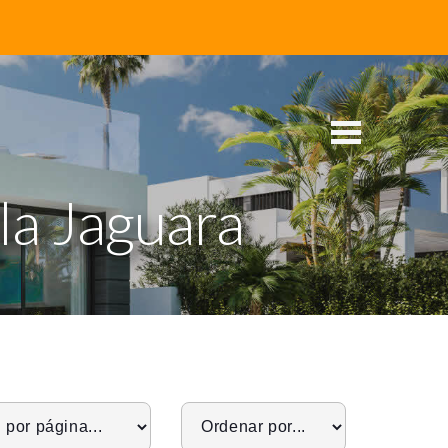
la Jaguara