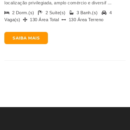
localização privilegiada, amplo comércio e diversif ...
2 Dorm.(s)
2 Suíte(s)
3 Banh.(s)
4
Vaga(s)
130 Área Total
130 Área Terreno
SAIBA MAIS