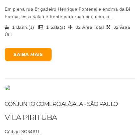
Em plena rua Brigadeiro Henrique Fontenelle encima da Bi
Farma, essa sala de frente para rua com, uma lo ...
1 Banh.(s)
1 Sala(s)
32 Área Total
32 Área
Útil
SAIBA MAIS
CONJUNTO COMERCIAL/SALA - SÃO PAULO
VILA PIRITUBA
Código SC6481L