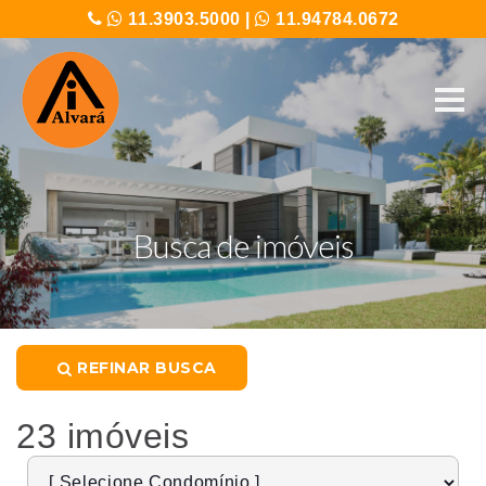
11.3903.5000
|
11.94784.0672
Busca de imóveis
REFINAR BUSCA
23 imóveis