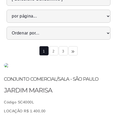
»
1
2
3
CONJUNTO COMERCIAL/SALA - SÃO PAULO
JARDIM MARISA
Código SC4000L
LOCAÇÃO R$ 1.400,00