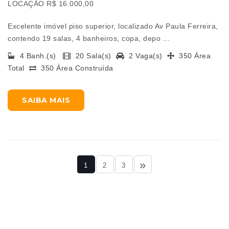
LOCAÇÃO R$ 16.000,00
Excelente imóvel piso superior, localizado Av Paula Ferreira,
contendo 19 salas, 4 banheiros, copa, depo ...
4 Banh.(s)
20 Sala(s)
2 Vaga(s)
350 Área
Total
350 Área Construída
SAIBA MAIS
»
1
2
3