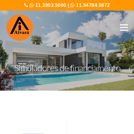
11.3903.5000
|
11.94784.0672
Simuladores de financiamento